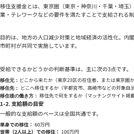
移住支援金とは、東京圏（東京・神奈川・千葉・埼玉
業・テレワークなどの要件を満たすことで支給される制
目的は、地方の人口減少対策と地域経済の活性化。内
市町村が共同で実施しています。
受給できるかどうかの判断基準は、主に次の3点です。
どこから来たか（東京23区の在住者、または東京圏か
移住元：
どこへ移住するか（宇都宮市、高崎市などの対象自
移住先：
移住先で何をするか（マッチングサイト掲
移住後の働き方：
1-2. 支給額の目安
一般的な支給額のベースは全国共通です。
単身での移住：
60万円
世帯（2人以上）での移住：
100万円