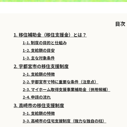
目次
1. 移住補助金（移住支援金）とは？
1-1. 制度の目的と仕組み
1-2. 支給額の目安
1-3. 主な対象条件
2. 宇都宮市の移住支援制度
2-1. 支給額の特徴
2-2. 宇都宮市で特に重要な条件（注意点）
2-3. マイホーム取得支援事業補助金（併用候補）
2-4. 申請の流れ
3. 高崎市の移住支援制度
3-1. 支給額の特徴
3-3. 高崎市の住宅支援制度（強力な独自の柱）