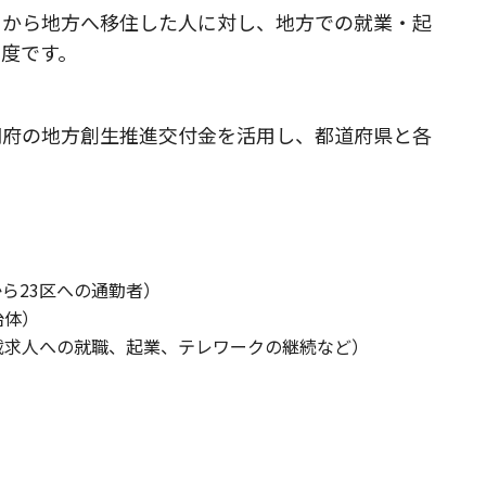
）から地方へ移住した人に対し、地方での就業・起
度です。
閣府の地方創生推進交付金を活用し、都道府県と各
ら23区への通勤者）
治体）
載求人への就職、起業、テレワークの継続など）