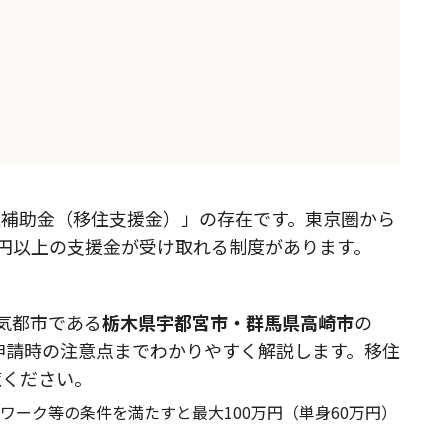
住補助金（移住支援金）」の存在です。東京圏から
万円以上の支援金が受け取れる制度があります。
気都市である
栃木県宇都宮市・群馬県高崎市
の
、申請時の注意点までわかりやすく解説します。移住
覧ください。
ワーク等の条件を満たすと最大100万円（単身60万円）