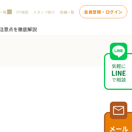
会員登録・ログイン
一覧
FP相談
スタッフ紹介
店舗一覧
の注意点を徹底解説
気軽に
LINE
で相談
メール