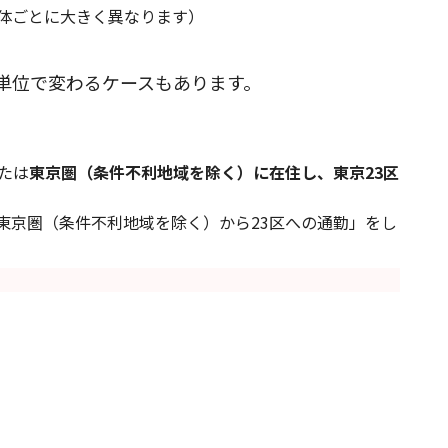
治体ごとに大きく異なります）
円単位で変わるケースもあります。
たは
東京圏（条件不利地域を除く）に在住し、東京23区
東京圏（条件不利地域を除く）から23区への通勤」をし