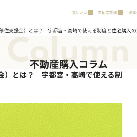
買いたい
不動産売却
記事
金（移住支援金）とは？ 宇都宮・高崎で使える制度と住宅購入
Column
不動産購入コラム
援金）とは？ 宇都宮・高崎で使える制