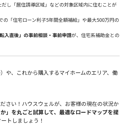
ただし「居住誘導区域」などの対象区域内に住むことが
での「住宅ローン利子5年間全額補給」や最大500万円の
転入直後」の事前相談・事前申請
が、住宅系補助金との
）や、これから購入するマイホームのエリア、働
ください！ハウスウェルが、お客様の現在の状況か
るか」を丸ごと試算して、最適なロードマップを提
タートしましょう！