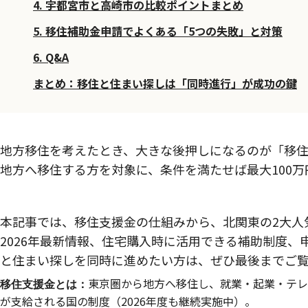
4. 宇都宮市と高崎市の比較ポイントまとめ
5. 移住補助金申請でよくある「5つの失敗」と対策
6. Q&A
まとめ：移住と住まい探しは「同時進行」が成功の鍵
地方移住を考えたとき、大きな後押しになるのが「移
地方へ移住する方を対象に、条件を満たせば最大100
本記事では、移住支援金の仕組みから、北関東の2大人
2026年最新情報、住宅購入時に活用できる補助制度
と住まい探しを同時に進めたい方は、ぜひ最後までご
東京圏から地方へ移住し、就業・起業・テレ
移住支援金とは：
が支給される国の制度（2026年度も継続実施中）。