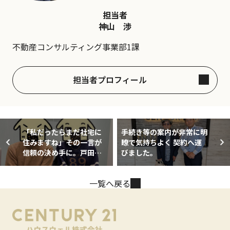
担当者
神山 渉
不動産コンサルティング事業部1課
担当者プロフィール
「私だったらまだ社宅に
手続き等の案内が非常に明
住みますね」その一言が
瞭で気持ちよく 契約へ運
信頼の決め手に。戸田市
びました。
で理想の4LDKマンショ
ンを購入
一覧へ戻る