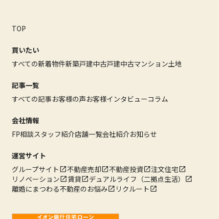
TOP
買いたい
すべての新着物件
新築戸建
中古戸建
中古マンション
土地
記事一覧
すべての記事
お客様の声
お客様インタビュー
コラム
会社情報
FP相談
スタッフ紹介
店舗一覧
会社紹介
お知らせ
運営サイト
グループサイト
不動産売却
不動産投資
注文住宅
リノベーション
賃貸
デュアルライフ（二拠点生活）
離婚にまつわる不動産のお悩み
リクルート