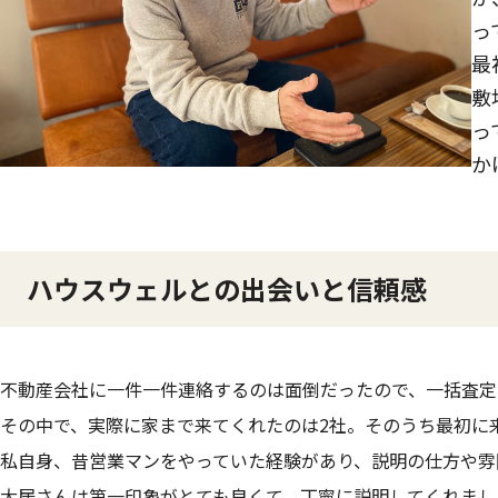
っ
最
敷
っ
か
ハウスウェルとの出会いと信頼感
不動産会社に一件一件連絡するのは面倒だったので、一括査定
その中で、実際に家まで来てくれたのは2社。そのうち最初に
私自身、昔営業マンをやっていた経験があり、説明の仕方や雰
大居さんは第一印象がとても良くて、丁寧に説明してくれまし