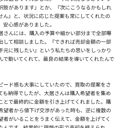
択肢があります』とか、『次にこうなるかもしれ
せん』と、状況に応じた提案も常にしてくれたの
、安心感がありました。
居さんには、購入の予算や細かい部分まで全部曝
出して相談しました。『できれば売却金額の一部
手元に残したい』という私たちの思いをしっかり
んで動いてくれて、最良の結果を導いてくれたんで
。
ピード感も大事にしていたので、買取の提案をさ
ても納得でしたが、大居さんは購入希望者を集め
ことで最終的に金額を引き上げてくれました。購
希望者から値下げ交渉があった時も、逆に複数の
望者がいることをうまく伝えて、金額を上げてく
たんです。結果的に理想の形で売却を終えられ、