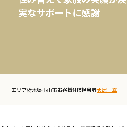
実なサポートに感謝
エリア
お客様
担当者
栃木県小山市
N様
大居 真