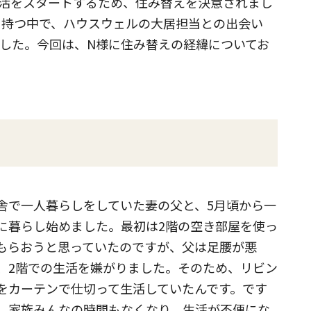
活をスタートするため、住み替えを決意されまし
を持つ中で、ハウスウェルの大居担当との出会い
した。今回は、N様に住み替えの経緯についてお
舎で一人暮らしをしていた妻の父と、5月頃から一
に暮らし始めました。最初は2階の空き部屋を使っ
もらおうと思っていたのですが、父は足腰が悪
、2階での生活を嫌がりました。そのため、リビン
をカーテンで仕切って生活していたんです。です
、家族みんなの時間もなくなり、生活が不便にな