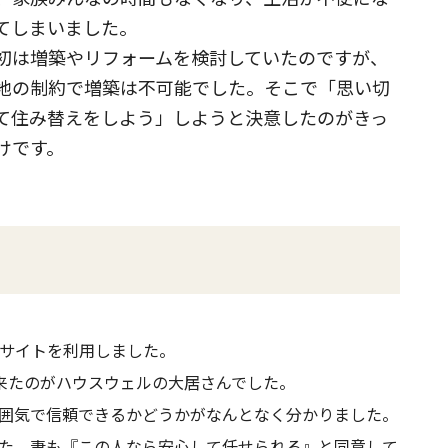
てしまいました。
初は増築やリフォームを検討していたのですが、
地の制約で増築は不可能でした。そこで「思い切
て住み替えをしよう」しようと決意したのがきっ
けです。
サイトを利用しました。
来たのがハウスウェルの大居さんでした。
囲気で信頼できるかどうかがなんとなく分かりました。
た。妻も『この人なら安心して任せられる』と同意して