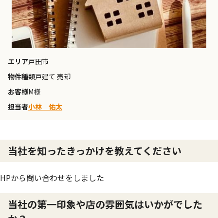
エリア
戸田市
物件種類
戸建て 売却
お客様
M様
担当者
小林 佑太
当社を知ったきっかけを教えてください
HPから問い合わせをしました
当社の第一印象や店の雰囲気はいかがでした