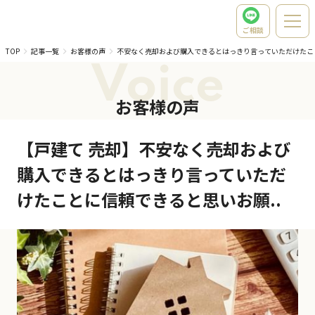
ご相談
TOP
記事一覧
お客様の声
不安なく売却および購入できるとはっきり言っていただけたこ
Voice
お客様の声
【戸建て 売却】不安なく売却および
購入できるとはっきり言っていただ
けたことに信頼できると思いお願..