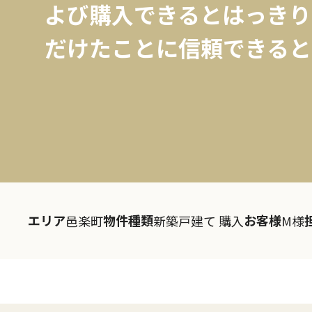
よび購入できるとはっきり
だけたことに信頼できると思
エリア
物件種類
お客様
邑楽町
新築戸建て 購入
M様