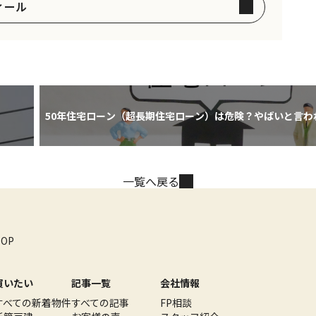
ィール
50年住宅ローン（超長期住宅ローン）は危険？やばいと言わ
とメリット・デメリット
一覧へ戻る
TOP
買いたい
記事一覧
会社情報
すべての新着物件
すべての記事
FP相談