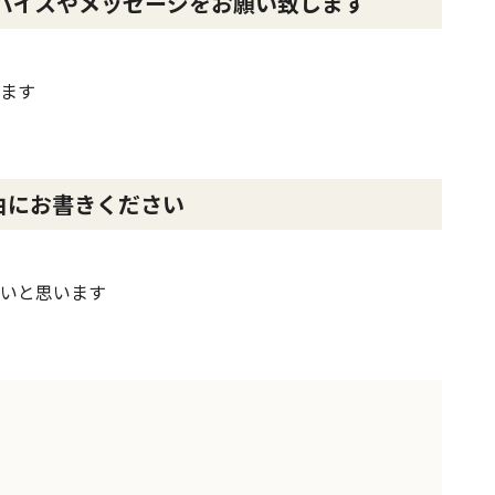
バイスやメッセージをお願い致します
ます
由にお書きください
いと思います