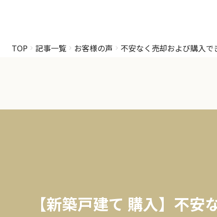
TOP
記事一覧
お客様の声
不安なく売却および購入で
【新築戸建て 購入】不安