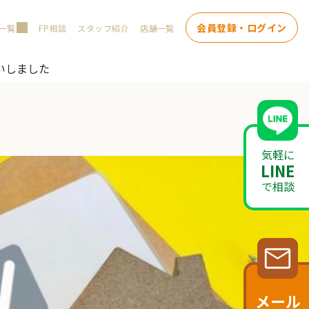
会員登録・ログイン
一覧
FP相談
スタッフ紹介
店舗一覧
いしました
気軽に
LINE
で相談
メール