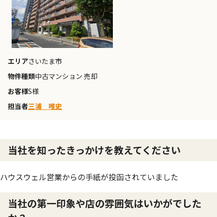
エリア
さいたま市
物件種類
中古マンション 売却
お客様
S様
担当者
三浦 唯史
当社を知ったきっかけを教えてください
ハウスウェル営業からの手紙が投函されていました
当社の第一印象や店の雰囲気はいかがでした