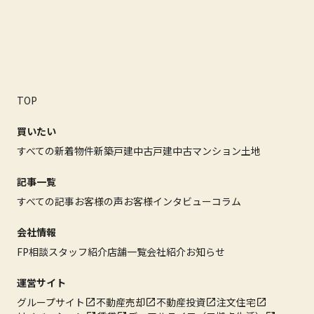
TOP
買いたい
すべての新着物件
新築戸建
中古戸建
中古マンション
土地
記事一覧
すべての記事
お客様の声
お客様インタビュー
コラム
会社情報
FP相談
スタッフ紹介
店舗一覧
会社紹介
お知らせ
運営サイト
グループサイト
不動産売却
不動産投資
注文住宅