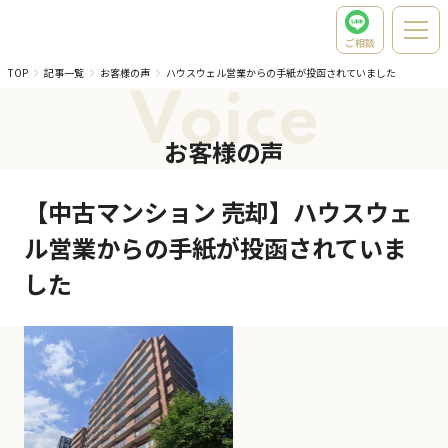
ご相談
TOP
記事一覧
お客様の声
ハウスウェル営業からの手紙が投函されていました
Voice
お客様の声
【中古マンション 売却】ハウスウェ
ル営業からの手紙が投函されていま
した