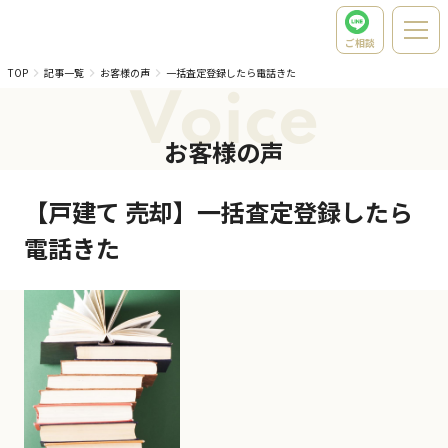
ご相談
TOP
記事一覧
お客様の声
一括査定登録したら電話きた
Voice
お客様の声
【戸建て 売却】一括査定登録したら
電話きた