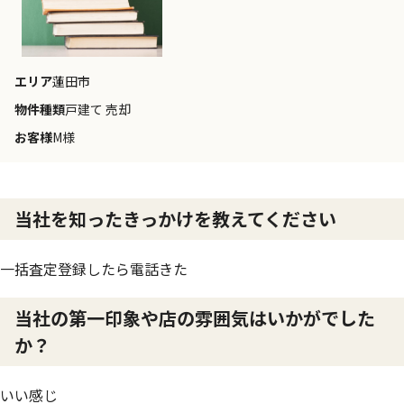
エリア
蓮田市
物件種類
戸建て 売却
お客様
M様
当社を知ったきっかけを教えてください
一括査定登録したら電話きた
当社の第一印象や店の雰囲気はいかがでした
か？
いい感じ