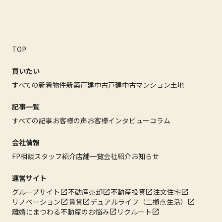
TOP
買いたい
すべての新着物件
新築戸建
中古戸建
中古マンション
土地
記事一覧
すべての記事
お客様の声
お客様インタビュー
コラム
会社情報
FP相談
スタッフ紹介
店舗一覧
会社紹介
お知らせ
運営サイト
グループサイト
不動産売却
不動産投資
注文住宅
リノベーション
賃貸
デュアルライフ（二拠点生活）
離婚にまつわる不動産のお悩み
リクルート