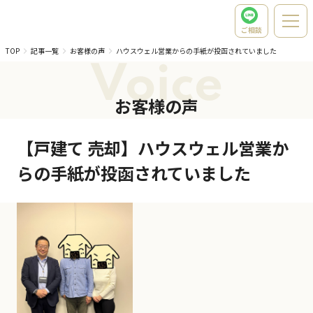
ご相談
TOP
記事一覧
お客様の声
ハウスウェル営業からの手紙が投函されていました
Voice
お客様の声
【戸建て 売却】ハウスウェル営業か
らの手紙が投函されていました