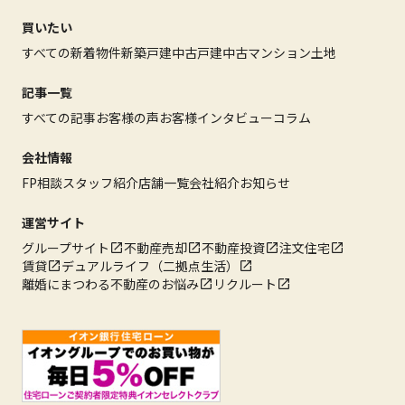
買いたい
すべての新着物件
新築戸建
中古戸建
中古マンション
土地
記事一覧
すべての記事
お客様の声
お客様インタビュー
コラム
会社情報
FP相談
スタッフ紹介
店舗一覧
会社紹介
お知らせ
運営サイト
グループサイト
不動産売却
不動産投資
注文住宅
賃貸
デュアルライフ（二拠点生活）
離婚にまつわる不動産のお悩み
リクルート