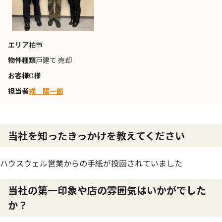
エリア
柏市
物件種類
戸建て 売却
お客様
O様
担当者
戎 陽一郎
当社を知ったきっかけを教えてください
ハウスウェル営業からの手紙が投函されていました
当社の第一印象や店の雰囲気はいかがでした
か？