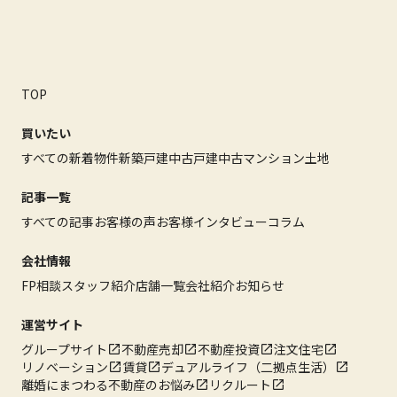
TOP
買いたい
すべての新着物件
新築戸建
中古戸建
中古マンション
土地
記事一覧
すべての記事
お客様の声
お客様インタビュー
コラム
会社情報
FP相談
スタッフ紹介
店舗一覧
会社紹介
お知らせ
運営サイト
グループサイト
不動産売却
不動産投資
注文住宅
リノベーション
賃貸
デュアルライフ（二拠点生活）
離婚にまつわる不動産のお悩み
リクルート