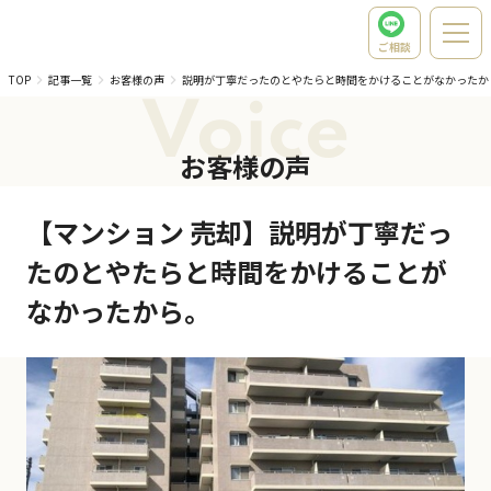
ご相談
TOP
記事一覧
お客様の声
説明が丁寧だったのとやたらと時間をかけることがなかったか
Voice
お客様の声
【マンション 売却】説明が丁寧だっ
たのとやたらと時間をかけることが
なかったから。