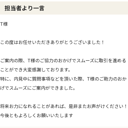
担当者より一言
T様
この度はお任せいただきありがとうございました！
ご案内の際、T様のご協力のおかげでスムーズに取引を進める
ことができ大変感謝しております。
特に、内見中に質問事項などを頂いた際、T様のご助力のおか
げでスムーズにご案内ができました。
将来お力になれることがあれば、是非またお声がけください！
今後ともよろしくお願いいたします