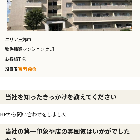
エリア
三郷市
物件種類
マンション 売却
お客様
T様
担当者
宮田 勇樹
当社を知ったきっかけを教えてください
HPから問い合わせをしました
当社の第一印象や店の雰囲気はいかがでした