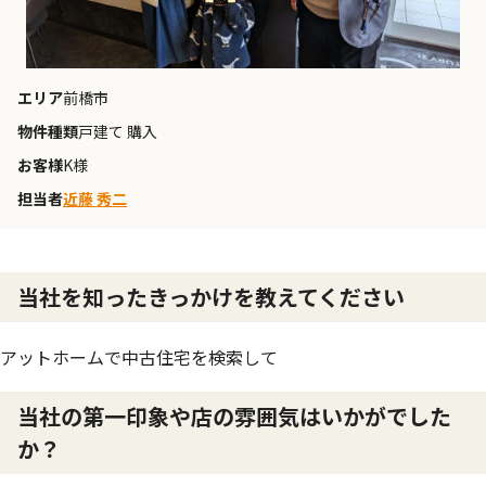
エリア
前橋市
物件種類
戸建て 購入
お客様
K様
担当者
近藤 秀二
当社を知ったきっかけを教えてください
アットホームで中古住宅を検索して
当社の第一印象や店の雰囲気はいかがでした
か？