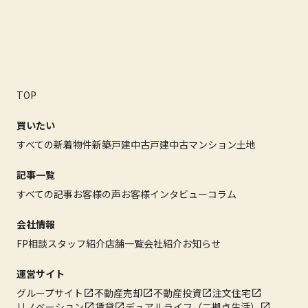
TOP
買いたい
すべての新着物件
新築戸建
中古戸建
中古マンション
土地
記事一覧
すべての記事
お客様の声
お客様インタビュー
コラム
会社情報
FP相談
スタッフ紹介
店舗一覧
会社紹介
お知らせ
運営サイト
グループサイト
不動産売却
不動産投資
注文住宅
リノベーション
賃貸
デュアルライフ（二拠点生活）