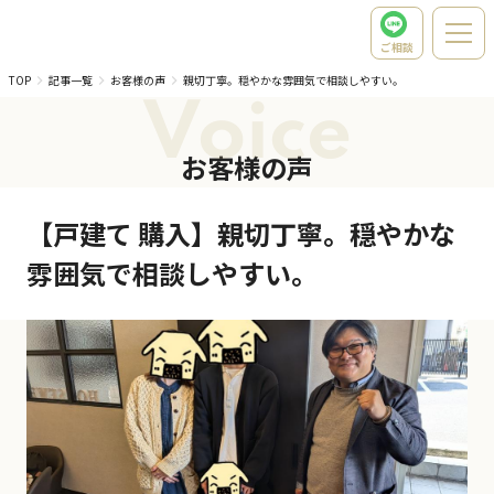
ご相談
TOP
記事一覧
お客様の声
親切丁寧。穏やかな雰囲気で相談しやすい。
Voice
お客様の声
【戸建て 購入】親切丁寧。穏やかな
雰囲気で相談しやすい。