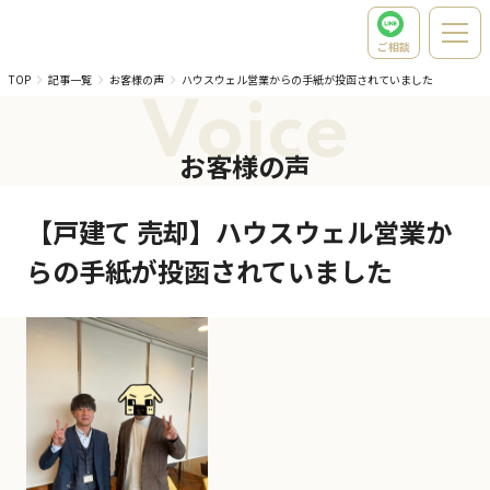
ご相談
TOP
記事一覧
お客様の声
ハウスウェル営業からの手紙が投函されていました
Voice
お客様の声
【戸建て 売却】ハウスウェル営業か
らの手紙が投函されていました