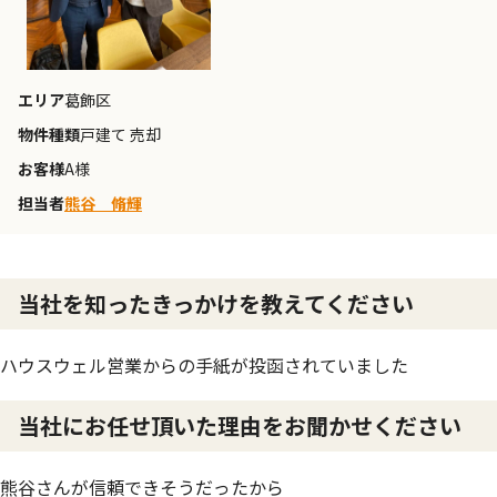
エリア
葛飾区
物件種類
戸建て 売却
お客様
A様
担当者
熊谷 脩輝
当社を知ったきっかけを教えてください
ハウスウェル営業からの手紙が投函されていました
当社にお任せ頂いた理由をお聞かせください
熊谷さんが信頼できそうだったから