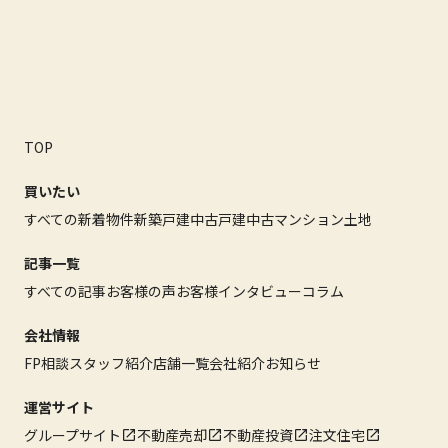
TOP
買いたい
すべての新着物件
新築戸建
中古戸建
中古マンション
土地
記事一覧
すべての記事
お客様の声
お客様インタビュー
コラム
会社情報
FP相談
スタッフ紹介
店舗一覧
会社紹介
お知らせ
運営サイト
グループサイト
不動産売却
不動産投資
注文住宅