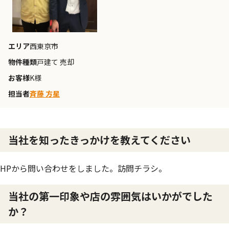
エリア
西東京市
物件種類
戸建て 売却
お客様
K様
担当者
斉藤 方星
当社を知ったきっかけを教えてください
HPから問い合わせをしました。訪問チラシ。
当社の第一印象や店の雰囲気はいかがでした
か？