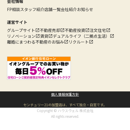
会社情報
FP相談
スタッフ紹介
店舗一覧
会社紹介
お知らせ
運営サイト
グループサイト
不動産売却
不動産投資
注文住宅
リノベーション
賃貸
デュアルライフ（二拠点生活）
離婚にまつわる不動産のお悩み
リクルート
個人情報保護方針
センチュリー21の加盟店は、すべて独立・自営です。
Copyright © ハウスウェル 株式会社
All rights reserved.