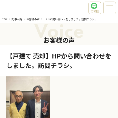
ご相談
TOP
記事一覧
お客様の声
HPから問い合わせをしました。訪問チラシ。
Voice
お客様の声
【戸建て 売却】HPから問い合わせを
しました。訪問チラシ。