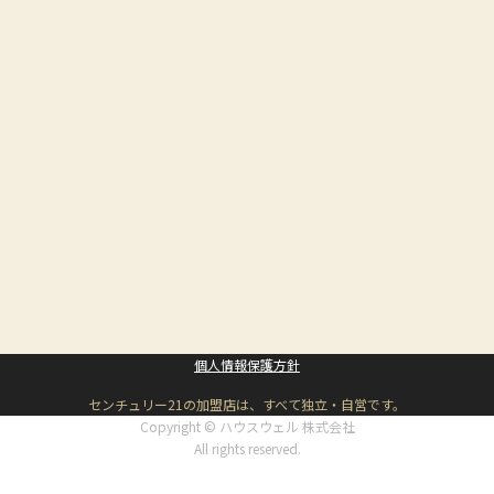
個人情報保護方針
センチュリー21の加盟店は、すべて独立・自営です。
Copyright © ハウスウェル 株式会社
All rights reserved.