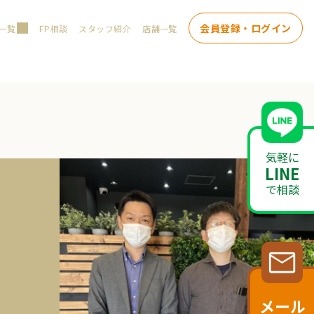
会員登録・ログイン
一覧
FP相談
スタッフ紹介
店舗一覧
気軽に
LINE
で相談
メール
し