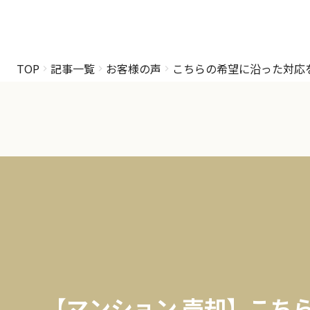
TOP
記事一覧
お客様の声
こちらの希望に沿った対応
【マンション 売却】こち