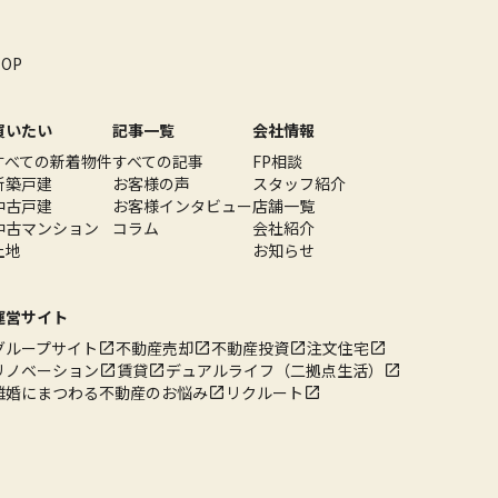
TOP
買いたい
記事一覧
会社情報
すべての新着物件
すべての記事
FP相談
新築戸建
お客様の声
スタッフ紹介
中古戸建
お客様インタビュー
店舗一覧
中古マンション
コラム
会社紹介
土地
お知らせ
運営サイト
グループサイト
不動産売却
不動産投資
注文住宅
リノベーション
賃貸
デュアルライフ（二拠点生活）
離婚にまつわる不動産のお悩み
リクルート