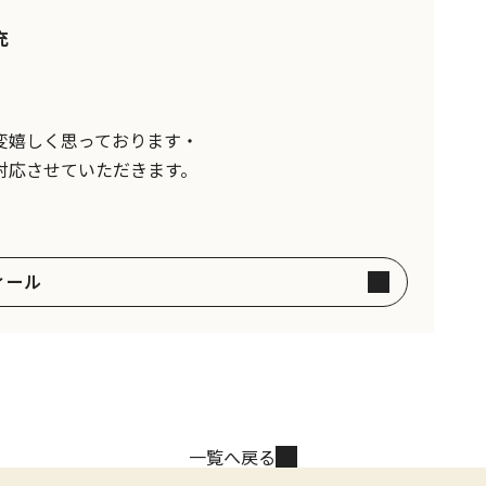
充
変嬉しく思っております・
対応させていただきます。
ィール
一覧へ戻る