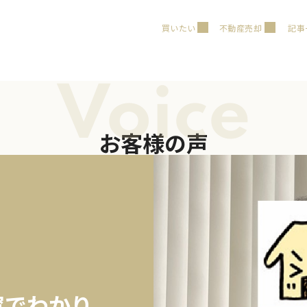
買いたい
不動産売却
記事
Voice
お客様の声
寧でわかり