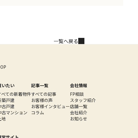
一覧へ戻る
TOP
買いたい
記事一覧
会社情報
すべての新着物件
すべての記事
FP相談
新築戸建
お客様の声
スタッフ紹介
中古戸建
お客様インタビュー
店舗一覧
中古マンション
コラム
会社紹介
土地
お知らせ
運営サイト