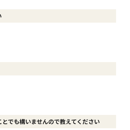
い
ことでも構いませんので教えてください