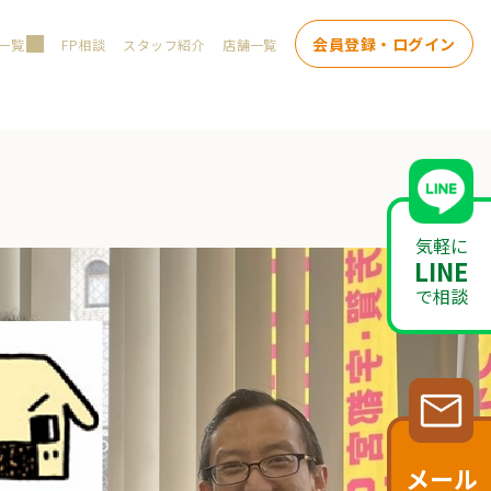
会員登録・ログイン
一覧
FP相談
スタッフ紹介
店舗一覧
気軽に
LINE
で相談
メール