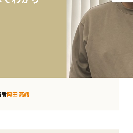
当者
岡田 亮緒