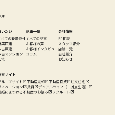
TOP
買いたい
記事一覧
会社情報
すべての新着物件
すべての記事
FP相談
新築戸建
お客様の声
スタッフ紹介
中古戸建
お客様インタビュー
店舗一覧
中古マンション
コラム
会社紹介
土地
お知らせ
運営サイト
グループサイト
不動産売却
不動産投資
注文住宅
リノベーション
賃貸
デュアルライフ（二拠点生活）
離婚にまつわる不動産のお悩み
リクルート