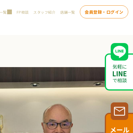
会員登録・ログイン
一覧
FP相談
スタッフ紹介
店舗一覧
気軽に
LINE
で相談
メール