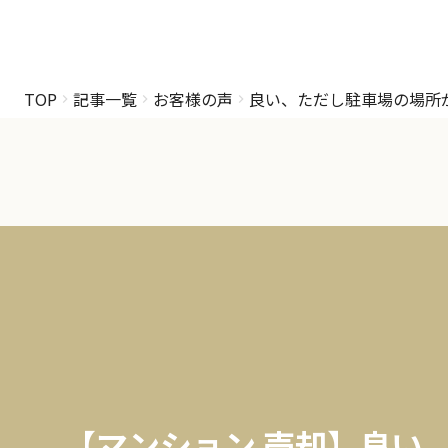
TOP
記事一覧
お客様の声
良い、ただし駐車場の場所
【マンション 売却】良い