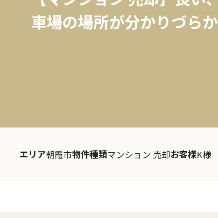
車場の場所が分かりづらか
エリア
物件種類
お客様
朝霞市
マンション 売却
K様