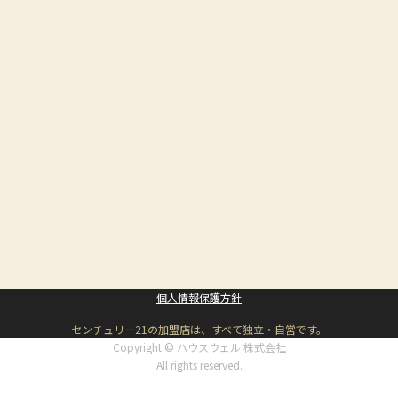
個人情報保護方針
センチュリー21の加盟店は、すべて独立・自営です。
Copyright © ハウスウェル 株式会社
All rights reserved.