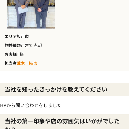
エリア
坂戸市
物件種類
戸建て 売却
お客様
T様
担当者
荒木 拓也
当社を知ったきっかけを教えてください
HPから問い合わせをしました
当社の第一印象や店の雰囲気はいかがでした