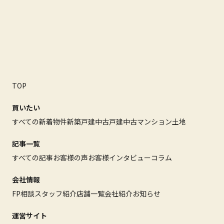
TOP
買いたい
すべての新着物件
新築戸建
中古戸建
中古マンション
土地
記事一覧
すべての記事
お客様の声
お客様インタビュー
コラム
会社情報
FP相談
スタッフ紹介
店舗一覧
会社紹介
お知らせ
運営サイト