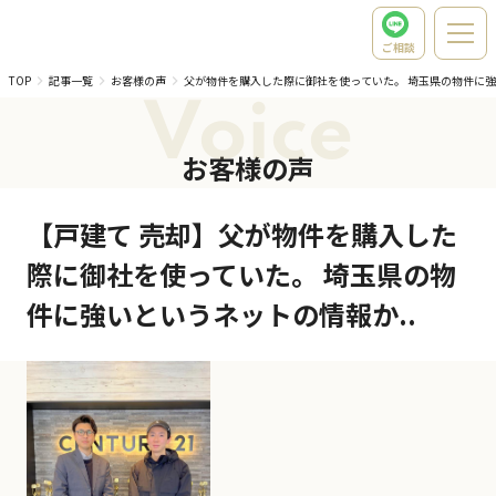
ご相談
TOP
記事一覧
お客様の声
父が物件を購入した際に御社を使っていた。 埼玉県の物件に
Voice
お客様の声
【戸建て 売却】父が物件を購入した
際に御社を使っていた。 埼玉県の物
件に強いというネットの情報か..