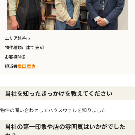
エリア
越谷市
物件種類
戸建て 売却
お客様
M様
担当者
橋口 竜也
当社を知ったきっかけを教えてください
物件の問い合わせしてハウスウェルを知りました
当社の第一印象や店の雰囲気はいかがでした