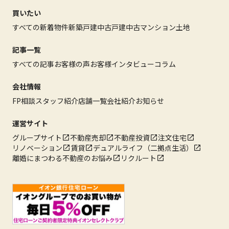
買いたい
すべての新着物件
新築戸建
中古戸建
中古マンション
土地
記事一覧
すべての記事
お客様の声
お客様インタビュー
コラム
会社情報
FP相談
スタッフ紹介
店舗一覧
会社紹介
お知らせ
運営サイト
グループサイト
不動産売却
不動産投資
注文住宅
リノベーション
賃貸
デュアルライフ（二拠点生活）
離婚にまつわる不動産のお悩み
リクルート