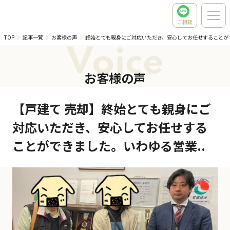
ご相談
TOP
記事一覧
お客様の声
終始とても親身にご対応いただき、安心してお任せすることが
Voice
お客様の声
【戸建て 売却】終始とても親身にご
対応いただき、安心してお任せする
ことができました。いわゆる営業..