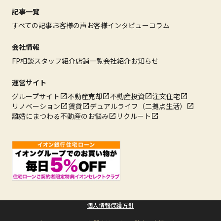
記事一覧
すべての記事
お客様の声
お客様インタビュー
コラム
会社情報
FP相談
スタッフ紹介
店舗一覧
会社紹介
お知らせ
運営サイト
グループサイト
不動産売却
不動産投資
注文住宅
リノベーション
賃貸
デュアルライフ（二拠点生活）
離婚にまつわる不動産のお悩み
リクルート
個人情報保護方針