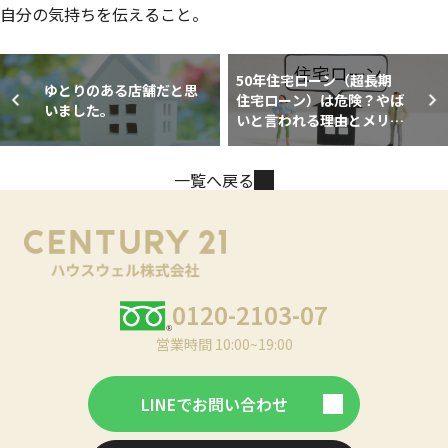
自分の気持ちを伝えること。
50年住宅ローン（超長期
ゆとりのある店舗だと思
住宅ローン）は危険？やば
いました。
いと言われる理由とメリッ
ト・デメリット
一覧へ戻る
0120-2103-07
営業時間 10:00~19:00
LINEでお問い合わせ