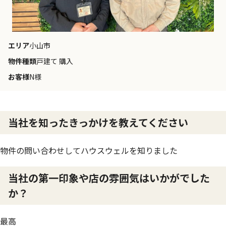
エリア
小山市
物件種類
戸建て 購入
お客様
N様
当社を知ったきっかけを教えてください
物件の問い合わせしてハウスウェルを知りました
当社の第一印象や店の雰囲気はいかがでした
か？
最高