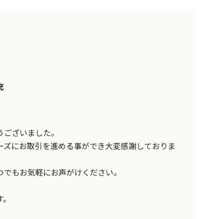
充
うございました。
ーズにお取引を進める事ができ大変感謝しておりま
つでもお気軽にお声がけください。
す。