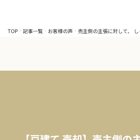
TOP
記事一覧
お客様の声
売主側の主張に対して、 
【戸建て 売却】売主側の