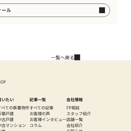
ィール
一覧へ戻る
TOP
買いたい
記事一覧
会社情報
すべての新着物件
すべての記事
FP相談
新築戸建
お客様の声
スタッフ紹介
中古戸建
お客様インタビュー
店舗一覧
中古マンション
コラム
会社紹介