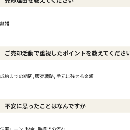
売却理由を教えてください
離婚
ご売却活動で重視したポイントを教えてくださ
成約までの期間, 販売戦略, 手元に残せる金額
不安に思ったことはなんですか
住宅ローン, 税金, 手続きの流れ