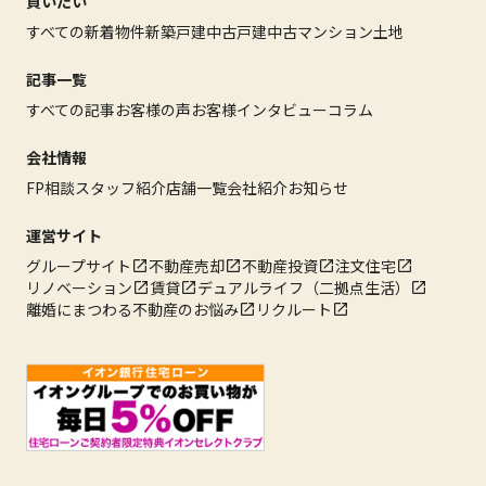
買いたい
すべての新着物件
新築戸建
中古戸建
中古マンション
土地
記事一覧
すべての記事
お客様の声
お客様インタビュー
コラム
会社情報
FP相談
スタッフ紹介
店舗一覧
会社紹介
お知らせ
運営サイト
グループサイト
不動産売却
不動産投資
注文住宅
リノベーション
賃貸
デュアルライフ（二拠点生活）
離婚にまつわる不動産のお悩み
リクルート