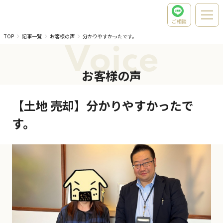
ご相談
TOP
記事一覧
お客様の声
分かりやすかったです。
Voice
お客様の声
【土地 売却】分かりやすかったで
す。