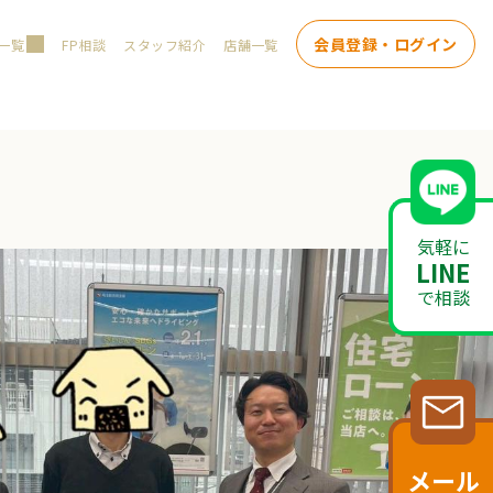
会員登録・ログイン
一覧
FP相談
スタッフ紹介
店舗一覧
気軽に
LINE
で相談
メール