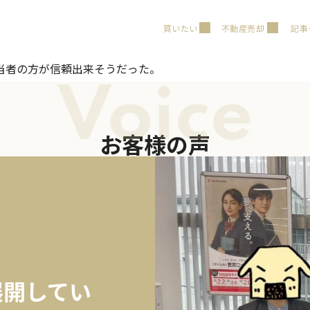
買いたい
不動産売却
記事
当者の方が信頼出来そうだった。
Voice
お客様の声
展開してい