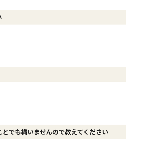
い
ことでも構いませんので教えてください