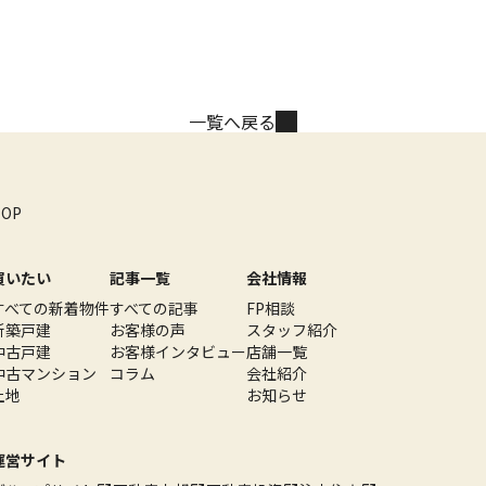
一覧へ戻る
TOP
買いたい
記事一覧
会社情報
すべての新着物件
すべての記事
FP相談
新築戸建
お客様の声
スタッフ紹介
中古戸建
お客様インタビュー
店舗一覧
中古マンション
コラム
会社紹介
土地
お知らせ
運営サイト