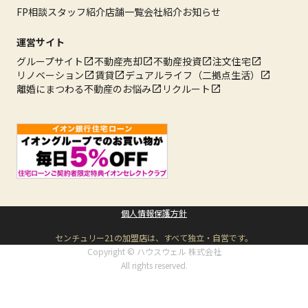
FP相談
スタッフ紹介
店舗一覧
会社紹介
お知らせ
運営サイト
グループサイト
不動産売却
不動産投資
注文住宅
リノベーション
賃貸
デュアルライフ（二拠点生活）
離婚にまつわる不動産のお悩み
リクルート
個人情報保護方針
センチュリー21の加盟店は、すべて独立・自営です。
Copyright © ハウスウェル 株式会社
All rights reserved.