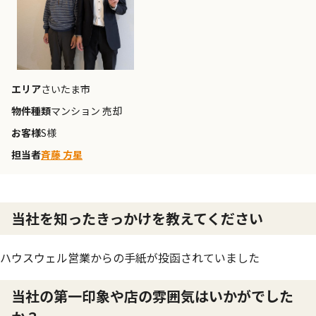
エリア
さいたま市
物件種類
マンション 売却
お客様
S様
担当者
斉藤 方星
当社を知ったきっかけを教えてください
ハウスウェル営業からの手紙が投函されていました
当社の第一印象や店の雰囲気はいかがでした