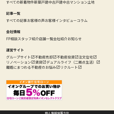
すべての新着物件
新築戸建
中古戸建
中古マンション
土地
記事一覧
すべての記事
お客様の声
お客様インタビュー
コラム
会社情報
FP相談
スタッフ紹介
店舗一覧
会社紹介
お知らせ
運営サイト
グループサイト
不動産売却
不動産投資
注文住宅
リノベーション
賃貸
デュアルライフ（二拠点生活）
離婚にまつわる不動産のお悩み
リクルート
個人情報保護方針