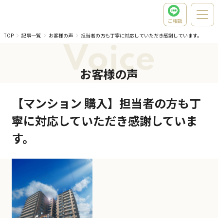
ご相談
TOP
記事一覧
お客様の声
担当者の方も丁寧に対応していただき感謝しています。
Voice
お客様の声
【マンション 購入】担当者の方も丁
寧に対応していただき感謝していま
す。