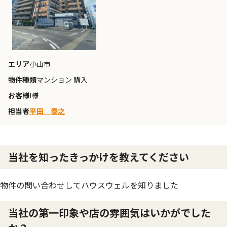
エリア
小山市
物件種類
マンション 購入
お客様
I様
担当者
平田 泰之
当社を知ったきっかけを教えてください
物件の問い合わせしてハウスウェルを知りました
当社の第一印象や店の雰囲気はいかがでした