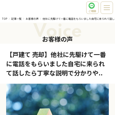
ご相談
TOP
記事一覧
お客様の声
他社に先駆けて一番に電話をもらいました自宅に来られて話し
Voice
お客様の声
【戸建て 売却】他社に先駆けて一番
に電話をもらいました自宅に来られ
て話したら丁寧な説明で分かりや..