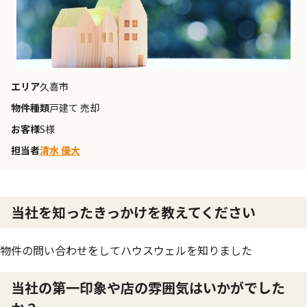
エリア
久喜市
物件種類
戸建て 売却
お客様
S様
担当者
清水 優大
当社を知ったきっかけを教えてください
物件の問い合わせをしてハウスウェルを知りました
当社の第一印象や店の雰囲気はいかがでした