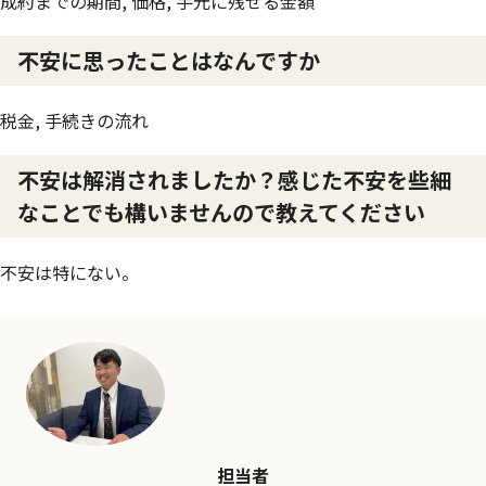
成約までの期間, 価格, 手元に残せる金額
不安に思ったことはなんですか
税金, 手続きの流れ
不安は解消されましたか？感じた不安を些細
なことでも構いませんので教えてください
不安は特にない。
担当者