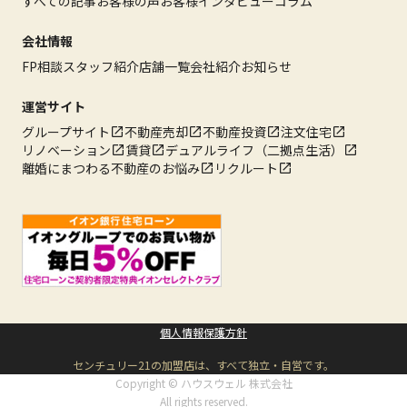
すべての記事
お客様の声
お客様インタビュー
コラム
会社情報
FP相談
スタッフ紹介
店舗一覧
会社紹介
お知らせ
運営サイト
グループサイト
不動産売却
不動産投資
注文住宅
リノベーション
賃貸
デュアルライフ（二拠点生活）
離婚にまつわる不動産のお悩み
リクルート
個人情報保護方針
センチュリー21の加盟店は、すべて独立・自営です。
Copyright © ハウスウェル 株式会社
All rights reserved.