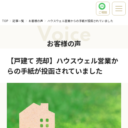
ご相談
TOP
記事一覧
お客様の声
ハウスウェル営業からの手紙が投函されていました
Voice
お客様の声
【戸建て 売却】ハウスウェル営業か
らの手紙が投函されていました