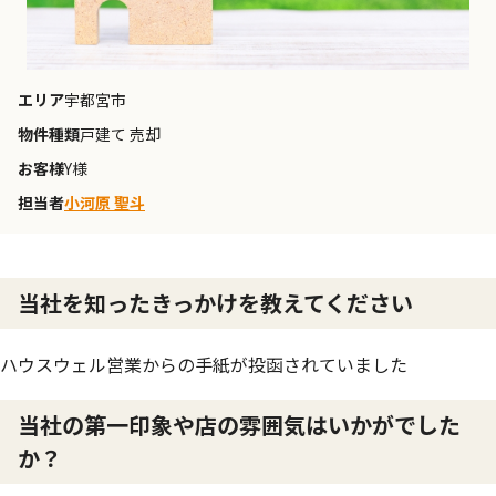
エリア
宇都宮市
物件種類
戸建て 売却
お客様
Y様
担当者
小河原 聖斗
当社を知ったきっかけを教えてください
ハウスウェル営業からの手紙が投函されていました
当社の第一印象や店の雰囲気はいかがでした
か？