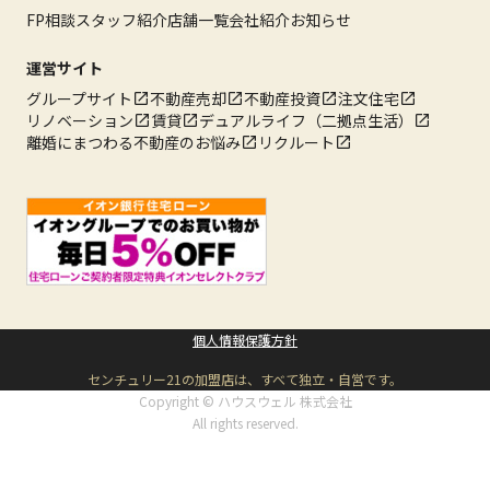
FP相談
スタッフ紹介
店舗一覧
会社紹介
お知らせ
運営サイト
グループサイト
不動産売却
不動産投資
注文住宅
リノベーション
賃貸
デュアルライフ（二拠点生活）
離婚にまつわる不動産のお悩み
リクルート
個人情報保護方針
センチュリー21の加盟店は、すべて独立・自営です。
Copyright © ハウスウェル 株式会社
All rights reserved.