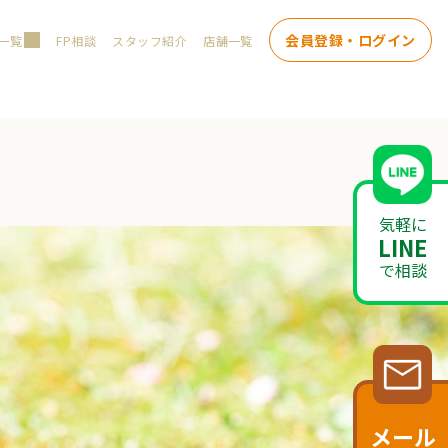
会員登録・ログイン
一覧
FP相談
スタッフ紹介
店舗一覧
気軽に
LINE
で相談
メール