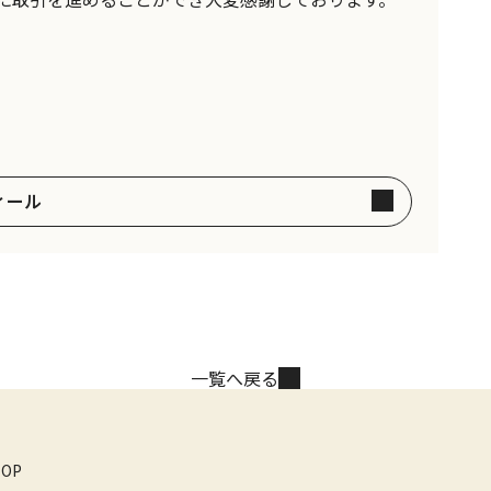
ィール
一覧へ戻る
TOP