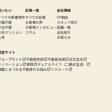
買いたい
記事一覧
会社情報
すべての新着物件
すべての記事
FP相談
新築戸建
お客様の声
スタッフ紹介
中古戸建
お客様インタビュー
店舗一覧
中古マンション
コラム
会社紹介
土地
お知らせ
運営サイト
グループサイト
不動産売却
不動産投資
注文住宅
リノベーション
賃貸
デュアルライフ（二拠点生活）
離婚にまつわる不動産のお悩み
リクルート