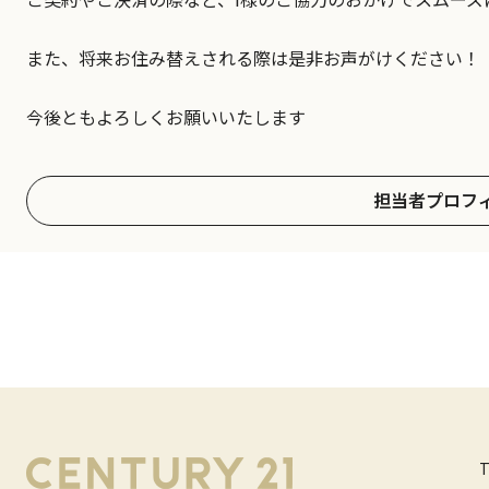
また、将来お住み替えされる際は是非お声がけください！
今後ともよろしくお願いいたします
担当者プロフ