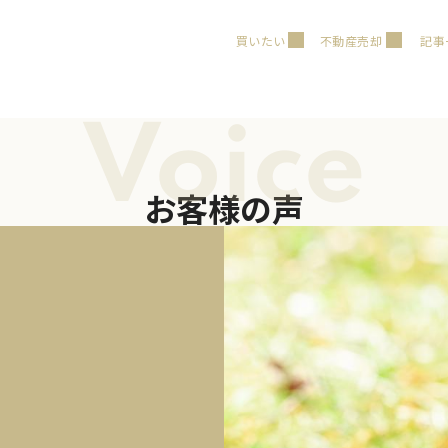
買いたい
不動産売却
記事
Voice
お客様の声