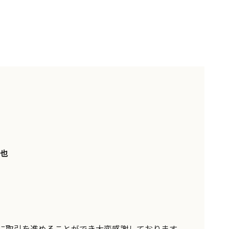
也
に取引を進めることができ大変感謝しております。