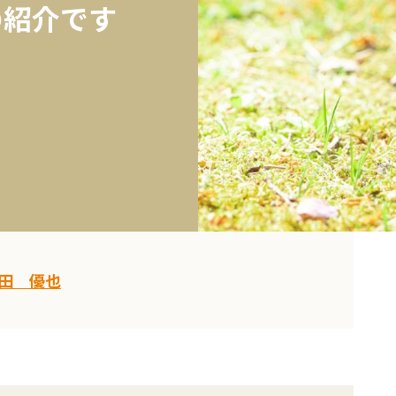
の紹介です
田 優也