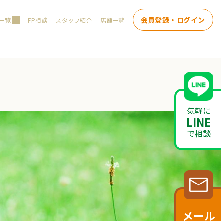
会員登録・ログイン
一覧
FP相談
スタッフ紹介
店舗一覧
気軽に
LINE
で相談
メール