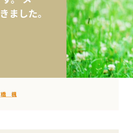
きました。
髙橋 楓