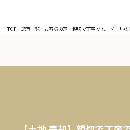
TOP
記事一覧
お客様の声
親切で丁寧です。 メール
【土地 売却】親切で丁寧で