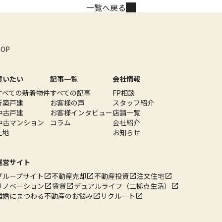
一覧へ戻る
TOP
買いたい
記事一覧
会社情報
すべての新着物件
すべての記事
FP相談
新築戸建
お客様の声
スタッフ紹介
中古戸建
お客様インタビュー
店舗一覧
中古マンション
コラム
会社紹介
土地
お知らせ
運営サイト
グループサイト
不動産売却
不動産投資
注文住宅
リノベーション
賃貸
デュアルライフ（二拠点生活）
離婚にまつわる不動産のお悩み
リクルート