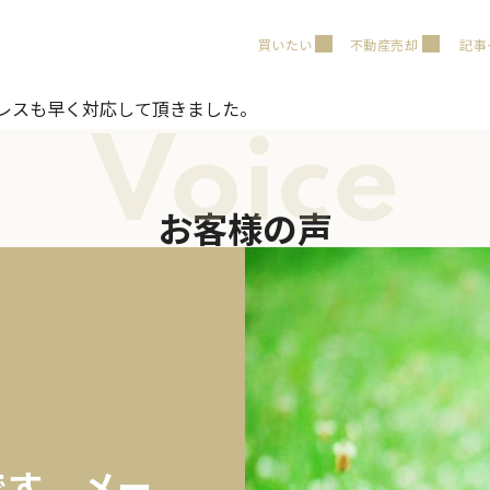
買いたい
不動産売却
記事
のレスも早く対応して頂きました。
Voice
お客様の声
す。 メー