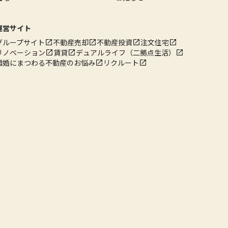
運営サイト
グループサイト
不動産売却
不動産投資
注文住宅
リノベーション
賃貸
デュアルライフ（二拠点生活）
離婚にまつわる不動産のお悩み
リクルート