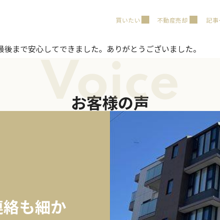
買いたい
不動産売却
記事
最後まで安心してできました。ありがとうございました。
Voice
お客様の声
連絡も細か