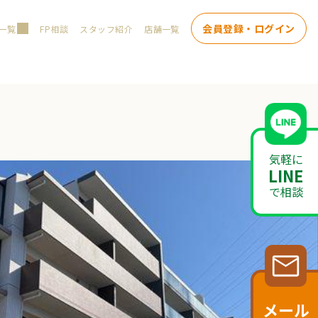
会員登録・ログイン
一覧
FP相談
スタッフ紹介
店舗一覧
気軽に
LINE
で相談
メール