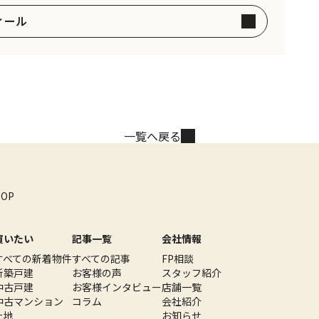
ィール
一覧へ戻る
TOP
買いたい
記事一覧
会社情報
すべての新着物件
すべての記事
FP相談
新築戸建
お客様の声
スタッフ紹介
中古戸建
お客様インタビュー
店舗一覧
中古マンション
コラム
会社紹介
土地
お知らせ