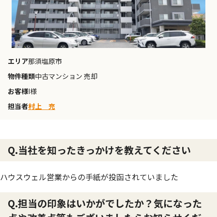
エリア
那須塩原市
物件種類
中古マンション 売却
お客様
I様
担当者
村上 充
Q.当社を知ったきっかけを教えてください
ハウスウェル営業からの手紙が投函されていました
Q.担当の印象はいかがでしたか？気になった