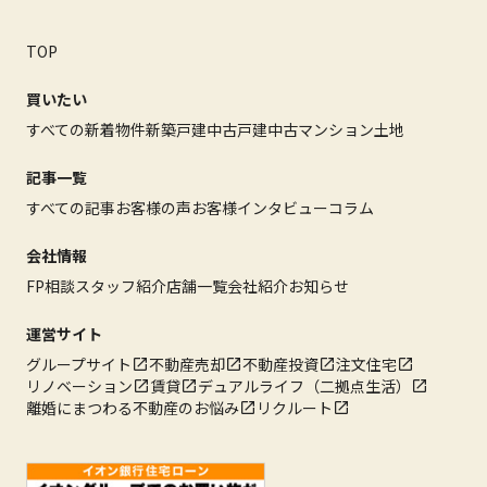
TOP
買いたい
すべての新着物件
新築戸建
中古戸建
中古マンション
土地
記事一覧
すべての記事
お客様の声
お客様インタビュー
コラム
会社情報
FP相談
スタッフ紹介
店舗一覧
会社紹介
お知らせ
運営サイト
グループサイト
不動産売却
不動産投資
注文住宅
リノベーション
賃貸
デュアルライフ（二拠点生活）
離婚にまつわる不動産のお悩み
リクルート