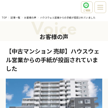
ご相談
TOP
記事一覧
お客様の声
ハウスウェル営業からの手紙が投函されていました
Voice
お客様の声
【中古マンション 売却】ハウスウェ
ル営業からの手紙が投函されていま
した