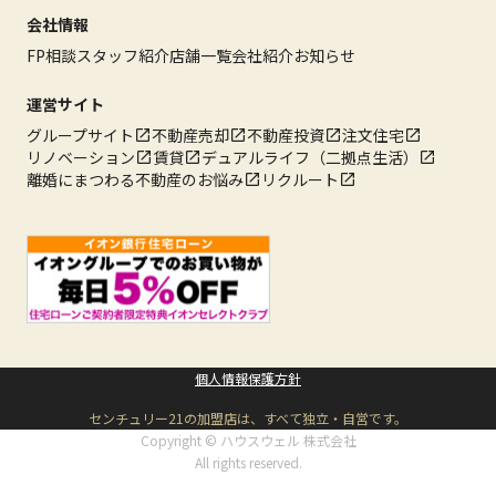
会社情報
FP相談
スタッフ紹介
店舗一覧
会社紹介
お知らせ
運営サイト
グループサイト
不動産売却
不動産投資
注文住宅
リノベーション
賃貸
デュアルライフ（二拠点生活）
離婚にまつわる不動産のお悩み
リクルート
個人情報保護方針
センチュリー21の加盟店は、すべて独立・自営です。
Copyright © ハウスウェル 株式会社
All rights reserved.