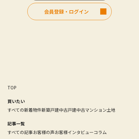
会員登録・ログイン
TOP
買いたい
すべての新着物件
新築戸建
中古戸建
中古マンション
土地
記事一覧
すべての記事
お客様の声
お客様インタビュー
コラム