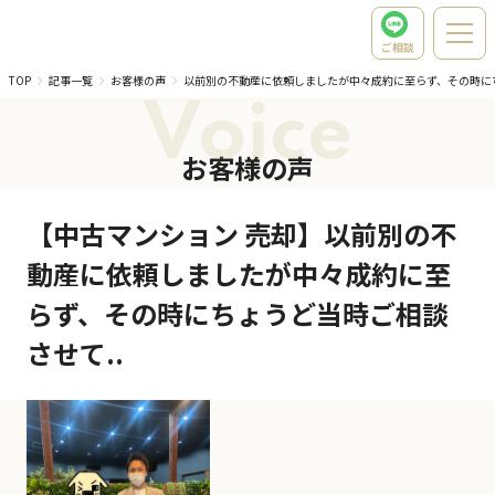
ご相談
TOP
記事一覧
お客様の声
以前別の不動産に依頼しましたが中々成約に至らず、その時に
Voice
お客様の声
【中古マンション 売却】以前別の不
動産に依頼しましたが中々成約に至
らず、その時にちょうど当時ご相談
させて..