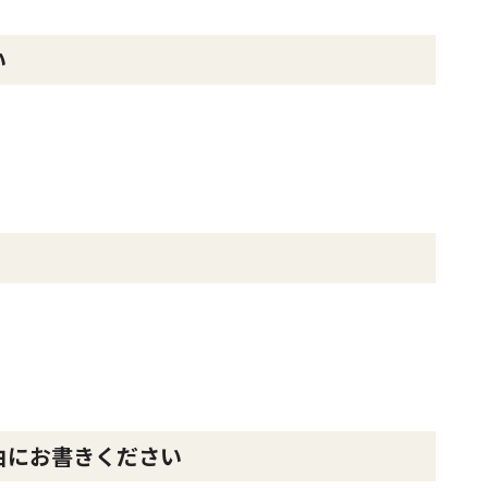
い
由にお書きください