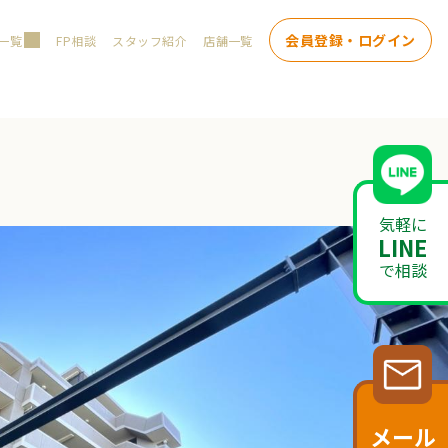
会員登録・ログイン
一覧
FP相談
スタッフ紹介
店舗一覧
気軽に
LINE
で相談
メール