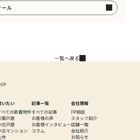
ィール
一覧へ戻る
TOP
買いたい
記事一覧
会社情報
すべての新着物件
すべての記事
FP相談
新築戸建
お客様の声
スタッフ紹介
中古戸建
お客様インタビュー
店舗一覧
中古マンション
コラム
会社紹介
土地
お知らせ