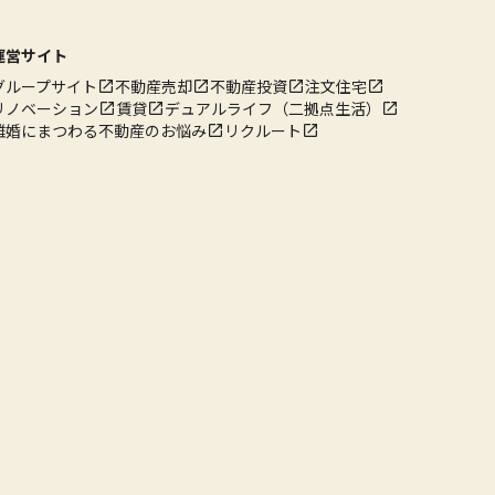
運営サイト
グループサイト
不動産売却
不動産投資
注文住宅
リノベーション
賃貸
デュアルライフ（二拠点生活）
離婚にまつわる不動産のお悩み
リクルート