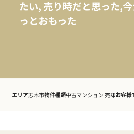
たい, 売り時だと思った,
っとおもった
エリア
物件種類
お客様
志木市
中古マンション 売却