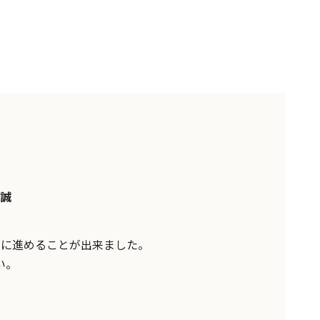
誠
ズに進めることが出来ました。
い。