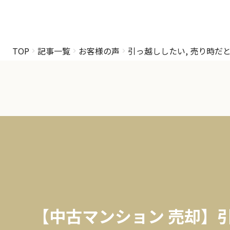
TOP
記事一覧
お客様の声
引っ越ししたい, 売り時だ
【中古マンション 売却】