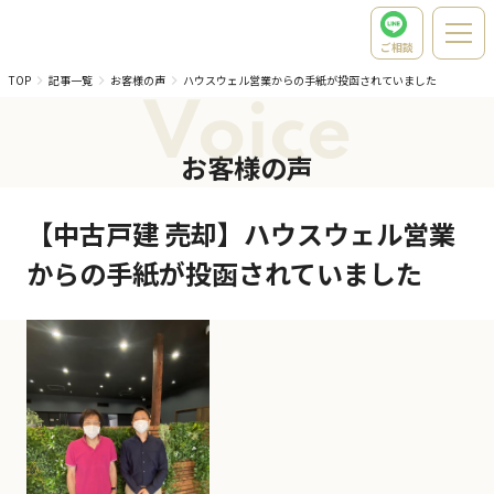
ご相談
TOP
記事一覧
お客様の声
ハウスウェル営業からの手紙が投函されていました
Voice
お客様の声
【中古戸建 売却】ハウスウェル営業
からの手紙が投函されていました