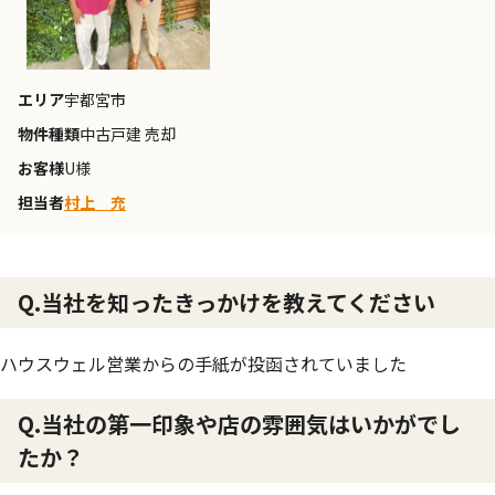
エリア
宇都宮市
物件種類
中古戸建 売却
お客様
U様
担当者
村上 充
Q.当社を知ったきっかけを教えてください
ハウスウェル営業からの手紙が投函されていました
Q.当社の第一印象や店の雰囲気はいかがでし
たか？