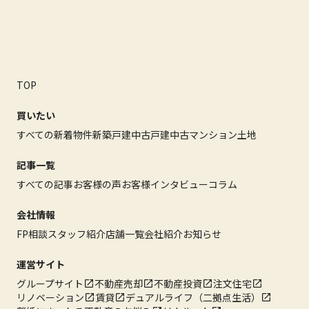
TOP
買いたい
すべての新着物件
新築戸建
中古戸建
中古マンション
土地
記事一覧
すべての記事
お客様の声
お客様インタビュー
コラム
会社情報
FP相談
スタッフ紹介
店舗一覧
会社紹介
お知らせ
運営サイト
グループサイト
不動産売却
不動産投資
注文住宅
リノベーション
賃貸
デュアルライフ（二拠点生活）