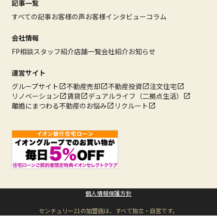
記事一覧
すべての記事
お客様の声
お客様インタビュー
コラム
会社情報
FP相談
スタッフ紹介
店舗一覧
会社紹介
お知らせ
運営サイト
グループサイト
不動産売却
不動産投資
注文住宅
リノベーション
賃貸
デュアルライフ（二拠点生活）
離婚にまつわる不動産のお悩み
リクルート
個人情報保護方針
センチュリー21の加盟店は、すべて独立・自営です。