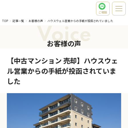
ご相談
TOP
記事一覧
お客様の声
ハウスウェル営業からの手紙が投函されていました
Voice
お客様の声
【中古マンション 売却】ハウスウェ
ル営業からの手紙が投函されていま
した