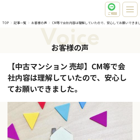
ご相談
TOP
記事一覧
お客様の声
CM等で会社内容は理解していたので、安心してお願いできま
Voice
お客様の声
【中古マンション 売却】CM等で会
社内容は理解していたので、安心し
てお願いできました。