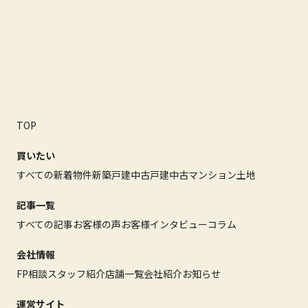
TOP
買いたい
すべての新着物件
新築戸建
中古戸建
中古マンション
土地
記事一覧
すべての記事
お客様の声
お客様インタビュー
コラム
会社情報
FP相談
スタッフ紹介
店舗一覧
会社紹介
お知らせ
運営サイト