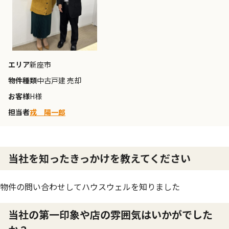
エリア
新座市
物件種類
中古戸建 売却
お客様
H様
担当者
戎 陽一郎
当社を知ったきっかけを教えてください
物件の問い合わせしてハウスウェルを知りました
当社の第一印象や店の雰囲気はいかがでした