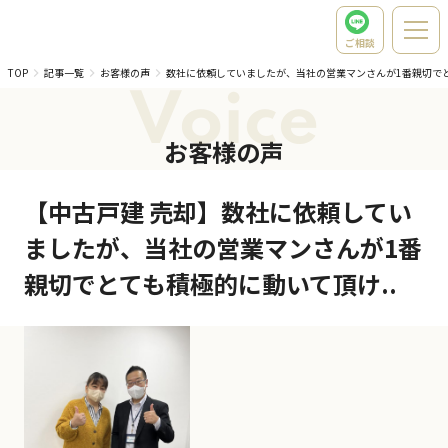
ご相談
TOP
記事一覧
お客様の声
数社に依頼していましたが、当社の営業マンさんが1番親切で
Voice
お客様の声
【中古戸建 売却】数社に依頼してい
ましたが、当社の営業マンさんが1番
親切でとても積極的に動いて頂け..