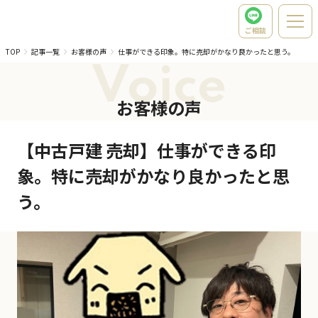
ご相談
TOP
記事一覧
お客様の声
仕事ができる印象。特に売却がかなり良かったと思う。
Voice
お客様の声
【中古戸建 売却】仕事ができる印
象。特に売却がかなり良かったと思
う。