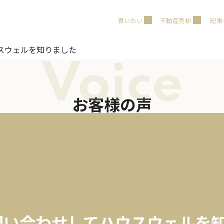
買いたい
不動産売却
記事
スウェルを知りました
Voice
お客様の声
問い合わせしてハウスウェルを