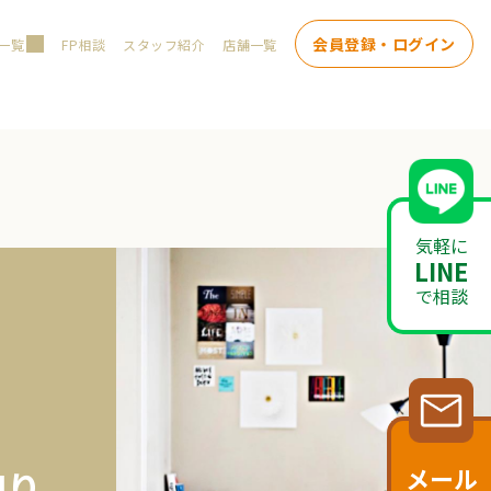
会員登録・ログイン
一覧
FP相談
スタッフ紹介
店舗一覧
気軽に
LINE
で相談
メール
知り