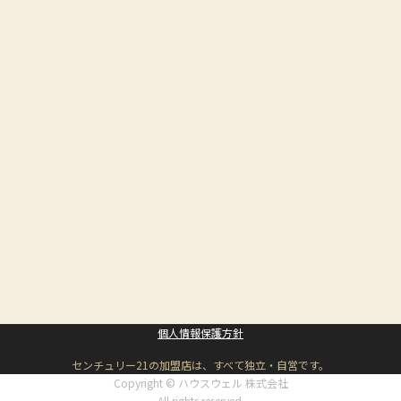
個人情報保護方針
センチュリー21の加盟店は、すべて独立・自営です。
Copyright © ハウスウェル 株式会社
All rights reserved.