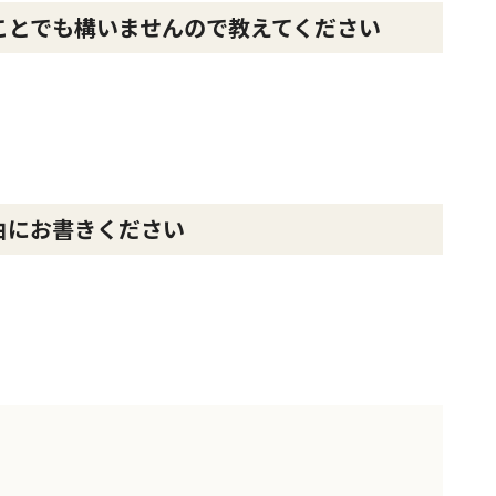
ことでも構いませんので教えてください
由にお書きください