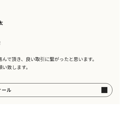
太
！
喜んで頂き、良い取引に繋がったと思います。
願い致します。
ィール