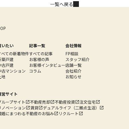
一覧へ戻る
TOP
買いたい
記事一覧
会社情報
すべての新着物件
すべての記事
FP相談
新築戸建
お客様の声
スタッフ紹介
中古戸建
お客様インタビュー
店舗一覧
中古マンション
コラム
会社紹介
土地
お知らせ
運営サイト
グループサイト
不動産売却
不動産投資
注文住宅
リノベーション
賃貸
デュアルライフ（二拠点生活）
離婚にまつわる不動産のお悩み
リクルート