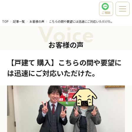
ご相談
TOP
記事一覧
お客様の声
こちらの問や要望には迅速にご対応いただけた。
Voice
お客様の声
【戸建て 購入】こちらの問や要望に
は迅速にご対応いただけた。