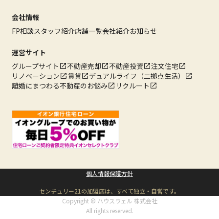
会社情報
FP相談
スタッフ紹介
店舗一覧
会社紹介
お知らせ
運営サイト
グループサイト
不動産売却
不動産投資
注文住宅
リノベーション
賃貸
デュアルライフ（二拠点生活）
離婚にまつわる不動産のお悩み
リクルート
個人情報保護方針
センチュリー21の加盟店は、すべて独立・自営です。
Copyright © ハウスウェル 株式会社
All rights reserved.