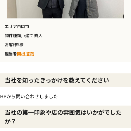
エリア
白岡市
物件種類
戸建て 購入
お客様
S様
担当者
関根 誓哉
当社を知ったきっかけを教えてください
HPから問い合わせしました
当社の第一印象や店の雰囲気はいかがでした
か？