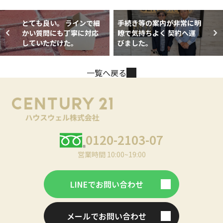
とても良い。 ラインで細
手続き等の案内が非常に明
かい質問にも丁寧に対応
瞭で気持ちよく 契約へ運
していただけた。
びました。
一覧へ戻る
0120-2103-07
営業時間 10:00~19:00
LINEでお問い合わせ
メールでお問い合わせ