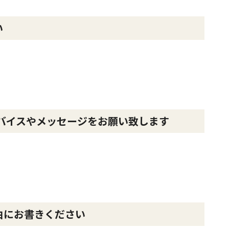
い
バイスやメッセージをお願い致します
由にお書きください