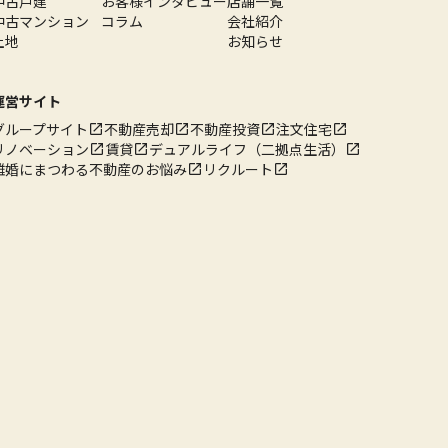
中古戸建
お客様インタビュー
店舗一覧
中古マンション
コラム
会社紹介
土地
お知らせ
運営サイト
グループサイト
不動産売却
不動産投資
注文住宅
リノベーション
賃貸
デュアルライフ（二拠点生活）
離婚にまつわる不動産のお悩み
リクルート