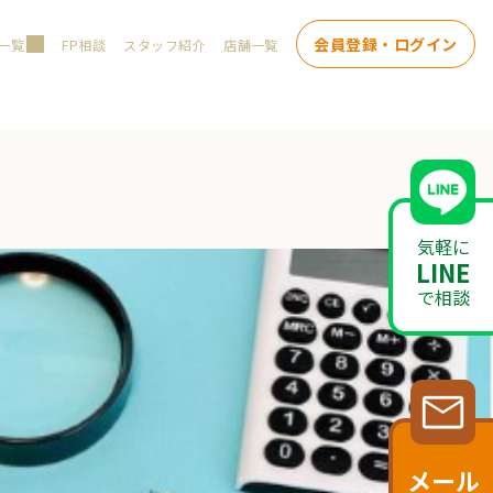
会員登録・ログイン
一覧
FP相談
スタッフ紹介
店舗一覧
気軽に
LINE
で相談
メール