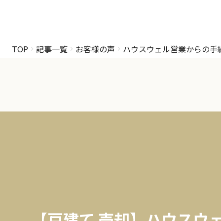
TOP
記事一覧
お客様の声
ハウスウェル営業からの手
【戸建て 売却】ハウスウ