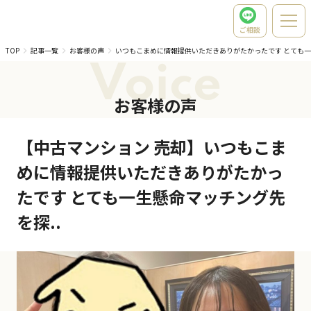
ご相談
TOP
記事一覧
お客様の声
いつもこまめに情報提供いただきありがたかったです とても
Voice
お客様の声
【中古マンション 売却】いつもこま
めに情報提供いただきありがたかっ
たです とても一生懸命マッチング先
を探..