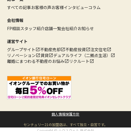
すべての記事
お客様の声
お客様インタビュー
コラム
会社情報
FP相談
スタッフ紹介
店舗一覧
会社紹介
お知らせ
運営サイト
グループサイト
不動産売却
不動産投資
注文住宅
リノベーション
賃貸
デュアルライフ（二拠点生活）
離婚にまつわる不動産のお悩み
リクルート
個人情報保護方針
センチュリー21の加盟店は、すべて独立・自営です。
Copyright © ハウスウェル 株式会社