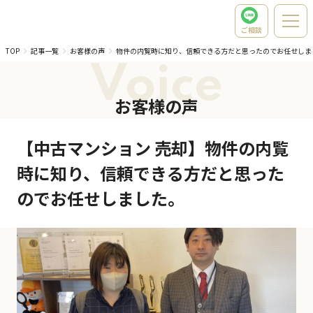
ご相談
TOP
記事一覧
お客様の声
物件の内覧時に知り、信頼できる方だと思ったのでお任せしま
Voice
お客様の声
【中古マンション 売却】物件の内覧
時に知り、信頼できる方だと思った
のでお任せしました。