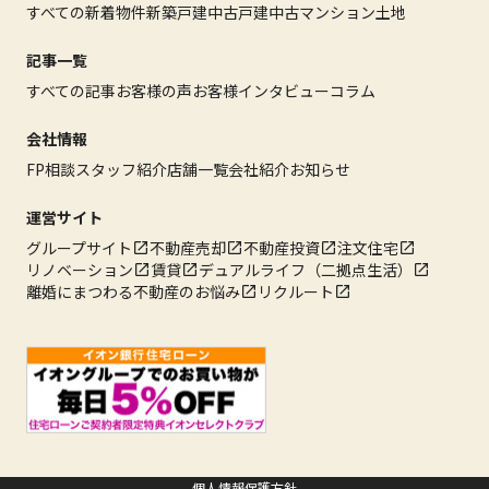
すべての新着物件
新築戸建
中古戸建
中古マンション
土地
記事一覧
すべての記事
お客様の声
お客様インタビュー
コラム
会社情報
FP相談
スタッフ紹介
店舗一覧
会社紹介
お知らせ
運営サイト
グループサイト
不動産売却
不動産投資
注文住宅
リノベーション
賃貸
デュアルライフ（二拠点生活）
離婚にまつわる不動産のお悩み
リクルート
個人情報保護方針