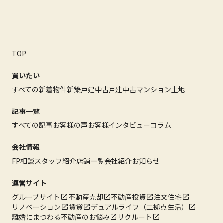
TOP
買いたい
すべての新着物件
新築戸建
中古戸建
中古マンション
土地
記事一覧
すべての記事
お客様の声
お客様インタビュー
コラム
会社情報
FP相談
スタッフ紹介
店舗一覧
会社紹介
お知らせ
運営サイト
グループサイト
不動産売却
不動産投資
注文住宅
リノベーション
賃貸
デュアルライフ（二拠点生活）
離婚にまつわる不動産のお悩み
リクルート