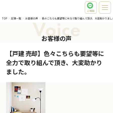
ご相談
TOP
記事一覧
お客様の声
色々こちらも要望等に全力で取り組んで頂き、大変助かりまし
Voice
お客様の声
【戸建 売却】色々こちらも要望等に
全力で取り組んで頂き、大変助かり
ました。