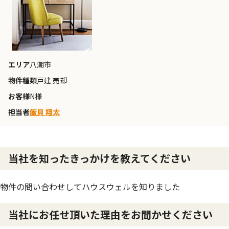
エリア
八潮市
物件種類
戸建 売却
お客様
N様
担当者
飯貝 翔太
当社を知ったきっかけを教えてください
物件の問い合わせしてハウスウェルを知りました
当社にお任せ頂いた理由をお聞かせください