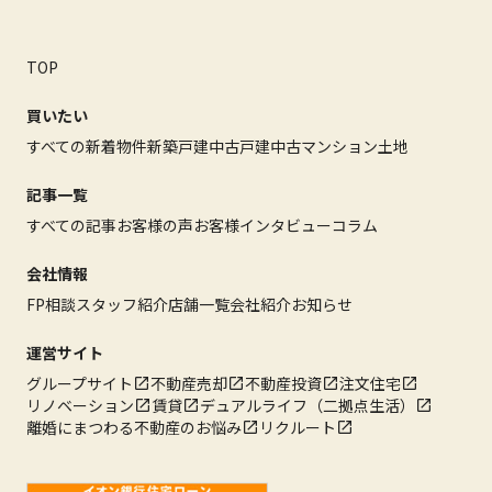
TOP
買いたい
すべての新着物件
新築戸建
中古戸建
中古マンション
土地
記事一覧
すべての記事
お客様の声
お客様インタビュー
コラム
会社情報
FP相談
スタッフ紹介
店舗一覧
会社紹介
お知らせ
運営サイト
グループサイト
不動産売却
不動産投資
注文住宅
リノベーション
賃貸
デュアルライフ（二拠点生活）
離婚にまつわる不動産のお悩み
リクルート