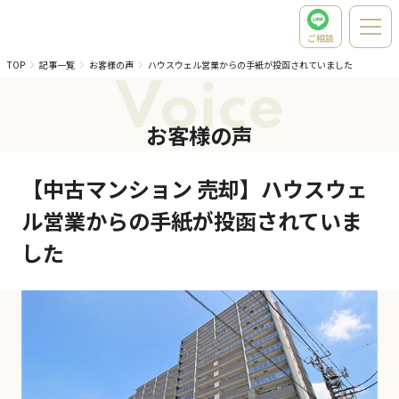
ご相談
TOP
記事一覧
お客様の声
ハウスウェル営業からの手紙が投函されていました
Voice
お客様の声
【中古マンション 売却】ハウスウェ
ル営業からの手紙が投函されていま
した