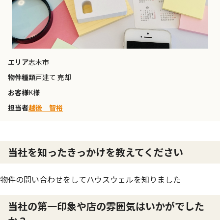
エリア
志木市
物件種類
戸建て 売却
お客様
K様
担当者
越後 智裕
当社を知ったきっかけを教えてください
物件の問い合わせをしてハウスウェルを知りました
当社の第一印象や店の雰囲気はいかがでした