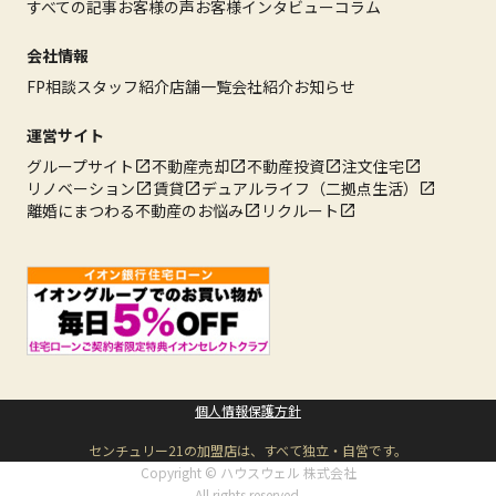
すべての記事
お客様の声
お客様インタビュー
コラム
会社情報
FP相談
スタッフ紹介
店舗一覧
会社紹介
お知らせ
運営サイト
グループサイト
不動産売却
不動産投資
注文住宅
リノベーション
賃貸
デュアルライフ（二拠点生活）
離婚にまつわる不動産のお悩み
リクルート
個人情報保護方針
センチュリー21の加盟店は、すべて独立・自営です。
Copyright © ハウスウェル 株式会社
All rights reserved.