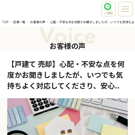
ご相談
TOP
記事一覧
お客様の声
心配・不安な点を何度かお聞きしましたが、いつでも気持ちよ
Voice
お客様の声
【戸建て 売却】心配・不安な点を何
度かお聞きしましたが、いつでも気
持ちよく対応してくださり、安心..