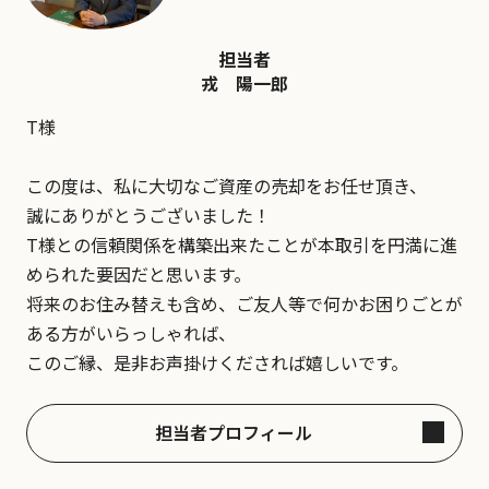
担当者
戎 陽一郎
T様
この度は、私に大切なご資産の売却をお任せ頂き、
誠にありがとうございました！
T様との信頼関係を構築出来たことが本取引を円満に進
められた要因だと思います。
将来のお住み替えも含め、ご友人等で何かお困りごとが
ある方がいらっしゃれば、
このご縁、是非お声掛けくだされば嬉しいです。
担当者プロフィール