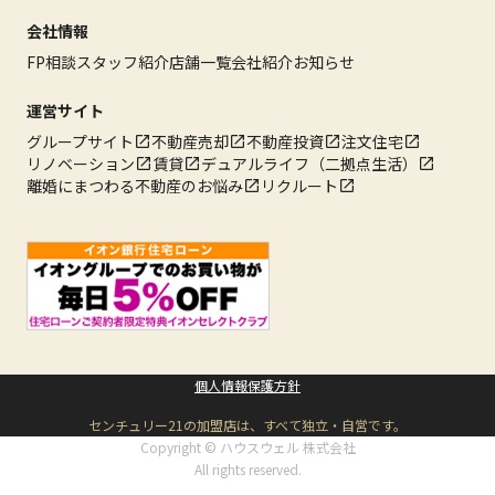
会社情報
FP相談
スタッフ紹介
店舗一覧
会社紹介
お知らせ
運営サイト
グループサイト
不動産売却
不動産投資
注文住宅
リノベーション
賃貸
デュアルライフ（二拠点生活）
離婚にまつわる不動産のお悩み
リクルート
個人情報保護方針
センチュリー21の加盟店は、すべて独立・自営です。
Copyright © ハウスウェル 株式会社
All rights reserved.