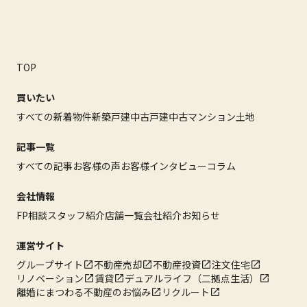
TOP
買いたい
すべての新着物件
新築戸建
中古戸建
中古マンション
土地
記事一覧
すべての記事
お客様の声
お客様インタビュー
コラム
会社情報
FP相談
スタッフ紹介
店舗一覧
会社紹介
お知らせ
運営サイト
グループサイト
不動産売却
不動産投資
注文住宅
リノベーション
賃貸
デュアルライフ（二拠点生活）
離婚にまつわる不動産のお悩み
リクルート