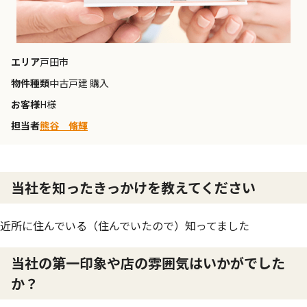
エリア
戸田市
物件種類
中古戸建 購入
お客様
H様
担当者
熊谷 脩輝
当社を知ったきっかけを教えてください
近所に住んでいる（住んでいたので）知ってました
当社の第一印象や店の雰囲気はいかがでした
か？