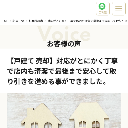
ご相談
TOP
記事一覧
お客様の声
対応がとにかく丁寧で店内も清潔で最後まで安心して取り引き
Voice
お客様の声
【戸建て 売却】対応がとにかく丁寧
で店内も清潔で最後まで安心して取
り引きを進める事ができました。