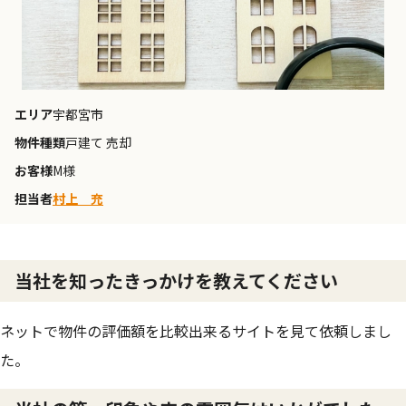
エリア
宇都宮市
物件種類
戸建て 売却
お客様
M様
担当者
村上 充
当社を知ったきっかけを教えてください
ネットで物件の評価額を比較出来るサイトを見て依頼しまし
た。