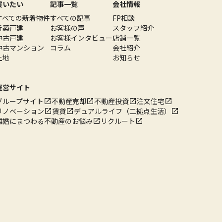
買いたい
記事一覧
会社情報
すべての新着物件
すべての記事
FP相談
新築戸建
お客様の声
スタッフ紹介
中古戸建
お客様インタビュー
店舗一覧
中古マンション
コラム
会社紹介
土地
お知らせ
運営サイト
グループサイト
不動産売却
不動産投資
注文住宅
リノベーション
賃貸
デュアルライフ（二拠点生活）
離婚にまつわる不動産のお悩み
リクルート