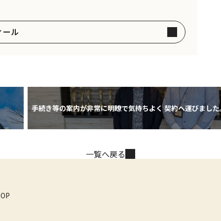
ィール
手続き等の案内が非常に明瞭で気持ちよく 契約へ運びました
一覧へ戻る
TOP