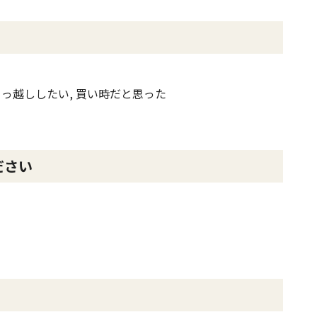
引っ越ししたい, 買い時だと思った
ださい